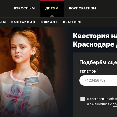
ВЗРОСЛЫМ
ДЕТЯМ
КОРПОРАТИВЫ
КАМ
ВЫПУСКНОЙ
В ШКОЛЕ
В ЛАГЕРЕ
Квестория на
Краснодаре 
Подберём сц
ТЕЛЕФОН
Я согласен на
обра
и ознакомился с
по