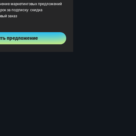
учение маркетинговых предложений
рок за подписку: скидка
рвый заказ
ить предложение