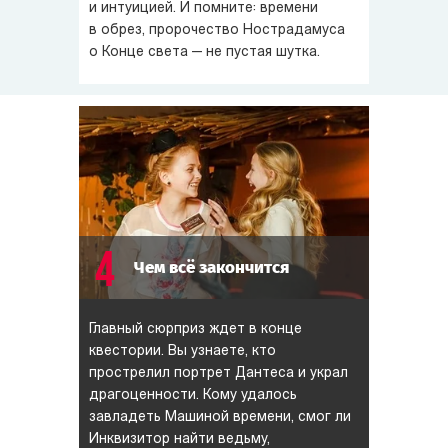
и интуицией. И помните: времени
в обрез, пророчество Нострадамуса
о Конце света — не пустая шутка.
4
Чем всё закончится
Главный сюрприз ждет в конце
квестории. Вы узнаете, кто
прострелил портрет Дантеса и украл
драгоценности. Кому удалось
завладеть Машиной времени, смог ли
Инквизитор найти ведьму,