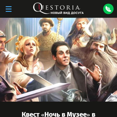
Квест «
Ночь в Музее
» в