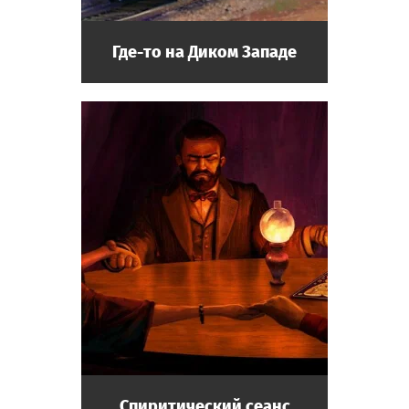
Где-то на Диком Западе
Спиритический сеанс