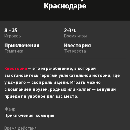
Краснодаре
8
-
35
2-3
ч.
Игроков
Время игры
Приключения
Квестория
Тематика
Тип квеста
Квестория
— это игра-общение, в которой
вы становитесь героями увлекательной истории, где
у каждого — своя роль и цели. Играть можно
с компанией друзей, родных или коллег — ведущий
приедет в удобное для вас место.
Жанр
Приключения, комедия
Время действия