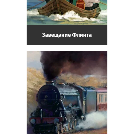
Писатель
Посетитель музея, прибыл из другой
страны. Любит слушать рассказы
экспонатов.
Завещание Флинта