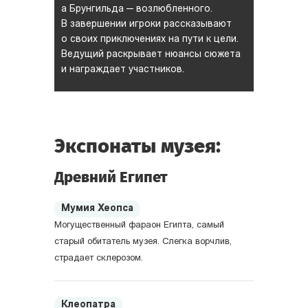
а Брунгильда — возлюбленного.
В завершении игроки рассказывают
о своих приключениях на пути к цели.
Ведущий раскрывает нюансы сюжета
и награждает участников.
Экспонаты музея:
Древний Египет
Мумия Хеопса
Могущественный фараон Египта, самый
старый обитатель музея. Слегка ворчлив,
страдает склерозом.
Клеопатра