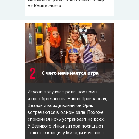
от Конца света.
2
С чего начинается игра
Игроки получают роли, костюмы
и преображаются. Елена Прекрасная,
Цезарь и вождь викингов Эрик
встречаются в одном зале. Похоже,
спокойная ночь устраивает не всех.
У Великого Инквизитора похищают
золотые клещи, у Миледи исчезают