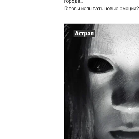
городе...
Готовы испытать новые эмоции?
Астрал