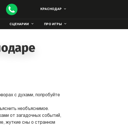
КРАСНОДАР
СЦЕНАРИИ
ПРО ИГРЫ
нодаре
оворах с духами, попробуйте
ъяснить необъяснимое.
ками от загадочных событий,
е, жуткие сны о странном