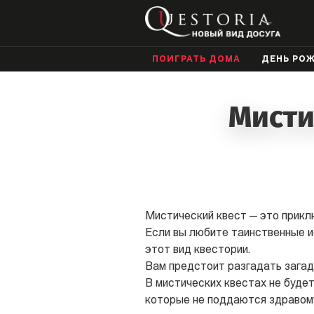
ПОИГРАТЬ ДОМА
ДЕНЬ РО
Мисти
Мистический квест — это прикл
Если вы любите таинственные ис
этот вид квестории.
Вам предстоит разгадать загад
В мистических квестах не будет
которые не поддаются здравому