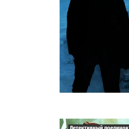
Детективный поединок