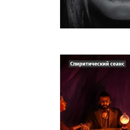
Спиритический сеанс