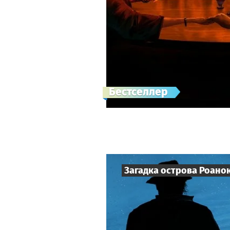
Бестселлер
Загадка острова Роано