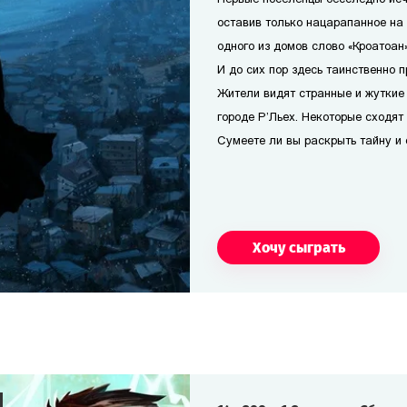
оставив только нацарапанное на
одного из домов слово «Кроатоан».
И до сих пор здесь таинственно п
Жители видят странные и жуткие
городе Р’Льех. Некоторые сходят 
Сумеете ли вы раскрыть тайну и 
Хочу сыграть