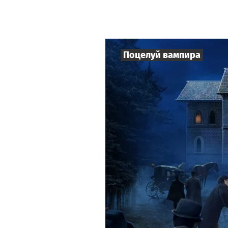
Поцелуй вампира