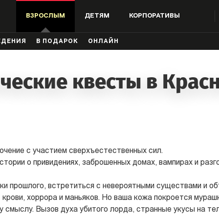
ВЗРОСЛЫМ
ДЕТЯМ
КОРПОРАТИВЫ
ЖДЕНИЯ
В ПОДАРОК
ОНЛАЙН
ческие квесты в Крас
ючение с участием сверхъестественных сил.
тории о привидениях, заброшенных домах, вампирах и разг
ки прошлого, встретиться с невероятными существами и об
 крови, хоррора и маньяков. Но ваша кожа покроется мураш
 смыслу. Вызов духа убитого лорда, странные укусы на тел